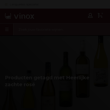
Languedoc specialist
0
Producten getagd met Heerlijke
zachte rosé