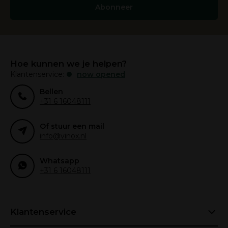
Abonneer
Hoe kunnen we je helpen?
Klantenservice:
now opened
Bellen
+31 6 16048111
Of stuur een mail
info@vinox.nl
Whatsapp
+31 6 16048111
Klantenservice