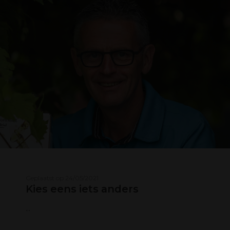
Geplaatst op 24/05/2021
Kies eens iets anders
...