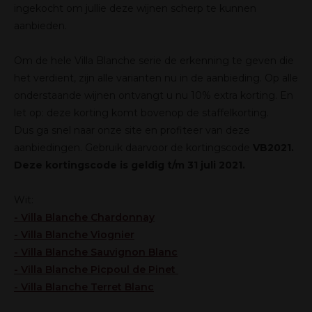
ingekocht om jullie deze wijnen scherp te kunnen
aanbieden.
Om de hele Villa Blanche serie de erkenning te geven die
het verdient, zijn alle varianten nu in de aanbieding. Op alle
onderstaande wijnen ontvangt u nu 10% extra korting. En
let op: deze korting komt bovenop de staffelkorting.
Dus ga snel naar onze site en profiteer van deze
aanbiedingen. Gebruik daarvoor de kortingscode
VB2021.
Deze kortingscode is geldig t/m 31 juli 2021.
Wit:
-
Villa Blanche Chardonnay
-
Villa Blanche Viognier
-
Villa Blanche Sauvignon Blanc
-
Villa Blanche Picpoul de Pinet
-
Villa Blanche Terret Blanc