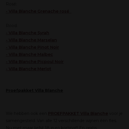
Rosé:
-
Villa Blanche Grenache rosé
Rood:
-
Villa Blanche Syrah
-
Villa Blanche Marselan
-
Villa Blanche Pinot Noir
-
Villa Blanche Malbec
-
Villa Blanche Picpoul Noir
- Villa Blanche Merlot
Proefpakket Villa Blanche
We hebben ook een
PROEFPAKKET Villa Blanche
voor je
samengesteld. Van alle 12 verschillende wijnen één fles.
Nu met maar liefst 18 euro korting!!! En gratis