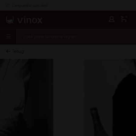
Languedoc specialist
0
Terug