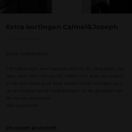
Extra kortingen Calmel&Joseph
~2
minuten lezen
Beste wijnliefhebber,
Calmel&Joseph, een topproducent uit de Languedoc. Wij
gaan weer veel mensen blij maken met deze nieuwsbrief
en de extra korting op deze wijnen. Verder brengen wij je
op de hoogte van de veranderingen en de gevolgen van
de nieuwe alcoholwet.
Veel wijnplezier!
De nieuwe alcoholwet