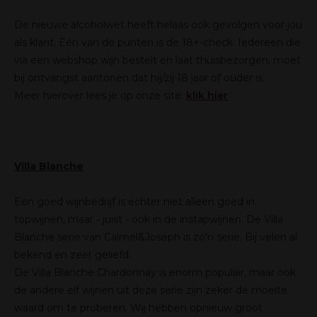
De nieuwe alcoholwet heeft helaas ook gevolgen voor jou
als klant. Eén van de punten is de 18+-check. Iedereen die
via een webshop wijn bestelt en laat thuisbezorgen, moet
bij ontvangst aantonen dat hij/zij 18 jaar of ouder is.
Meer hierover lees je op onze site:
klik hier
Villa Blanche
Een goed wijnbedrijf is echter niet alleen goed in
topwijnen, maar - juist - ook in de instapwijnen. De Villa
Blanche serie van Calmel&Joseph is zo'n serie. Bij velen al
bekend en zeer geliefd.
De Villa Blanche Chardonnay is enorm populair, maar ook
de andere elf wijnen uit deze serie zijn zeker de moeite
waard om te proberen. Wij hebben opnieuw groot