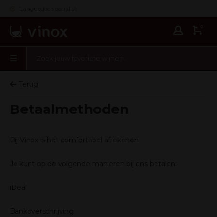
Languedoc specialist
0
Terug
Betaalmethoden
Bij Vinox is het comfortabel afrekenen!
Je kunt op de volgende manieren bij ons betalen:
iDeal
Bankoverschrijving