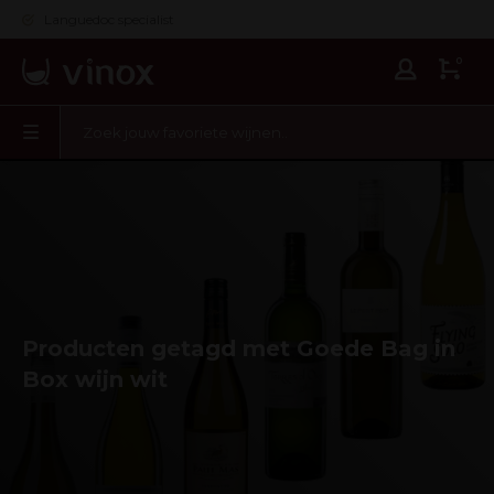
Languedoc specialist
0
Producten getagd met Goede Bag in
Box wijn wit