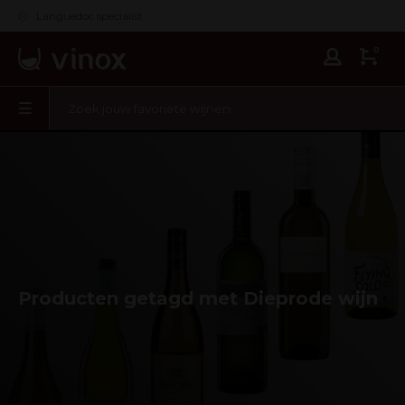
Languedoc specialist
0
Producten getagd met Dieprode wijn