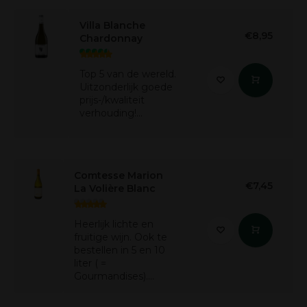
Villa Blanche
€8,95
Chardonnay
Top 5 van de wereld.
Uitzonderlijk goede
prijs-/kwaliteit
verhouding!...
Comtesse Marion
€7,45
La Volière Blanc
Heerlijk lichte en
fruitige wijn. Ook te
bestellen in 5 en 10
liter ( =
Gourmandises)....