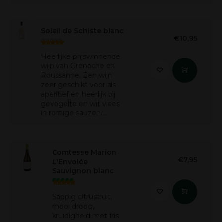
Soleil de Schiste blanc
€10,95
Heerlijke prijswinnende
wijn van Grenache en
Roussanne. Een wijn
zeer geschikt voor als
aperitief en heerlijk bij
gevogelte en wit vlees
in romige sauzen....
Comtesse Marion
€7,95
L'Envolée
Sauvignon blanc
Sappig citrusfruit,
mooi droog,
kruidigheid met fris