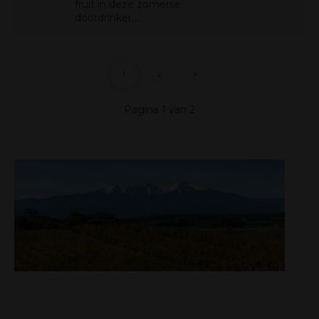
fruit in deze zomerse
doordrinker....
1
2
Pagina 1 van 2