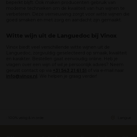
beperkt blijft. Ook maken producenten gebruik van
moderne technieken om de kwaliteit van hun wijnen te
verbeteren. Deze vernieuwing zorgt voor witte wijnen die
goed smaken en met zorg en aandacht zijn gemaakt.
Witte wijn uit de Languedoc bij Vinox
Vinox biedt veel verschillende witte wijnen uit de
Languedoc, zorgvuldig geselecteerd op smaak, kwaliteit
en karakter. Bestellen gaat eenvoudig online. Heb je
vragen over een wijn of wil je persoonlijk advies? Neem
gerust contact op via
+31 543 21 61 51
of via e-mail naar
info@vinox.nl
. We helpen je graag verder!
ing: 100% veilig & in orde
Languedoc 