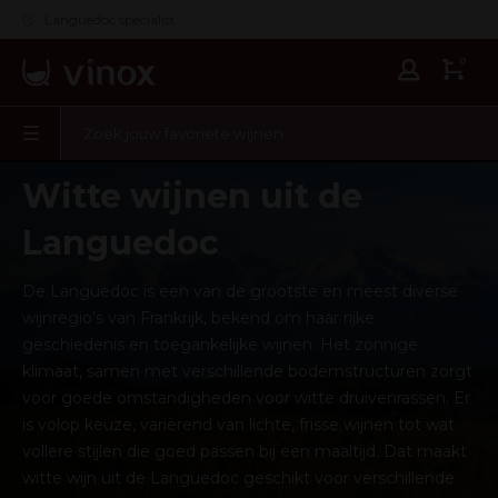
Languedoc specialist
0
Witte wijnen uit de
Languedoc
De Languedoc is een van de grootste en meest diverse
wijnregio’s van Frankrijk, bekend om haar rijke
geschiedenis en toegankelijke wijnen. Het zonnige
klimaat, samen met verschillende bodemstructuren zorgt
voor goede omstandigheden voor witte druivenrassen. Er
is volop keuze, variërend van lichte, frisse wijnen tot wat
vollere stijlen die goed passen bij een maaltijd. Dat maakt
witte wijn uit de Languedoc geschikt voor verschillende