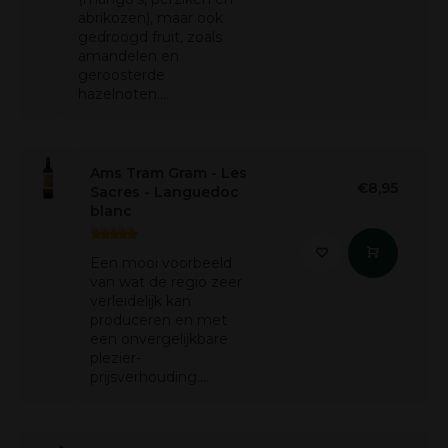
abrikozen), maar ook
gedroogd fruit, zoals
amandelen en
geroosterde
hazelnoten....
Ams Tram Gram - Les
€8,95
Sacres - Languedoc
blanc
Een mooi voorbeeld
van wat de regio zeer
verleidelijk kan
produceren en met
een onvergelijkbare
plezier-
prijsverhouding....