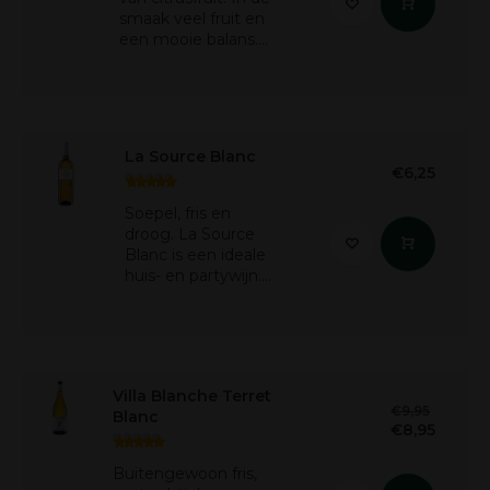
smaak veel fruit en
een mooie balans....
La Source Blanc
€6,25
Soepel, fris en
droog. La Source
Blanc is een ideale
huis- en partywijn....
Villa Blanche Terret
€9,95
Blanc
€8,95
Buitengewoon fris,