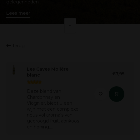
gelegenheden.
Lees meer
Terug
Les Caves Molière
€7,95
blanc
Deze blend van
Chardonnay en
Viognier, biedt u een
wijn met een complexe
neus vol aroma's van
gedroogd fruit, abrikoos
en honing....