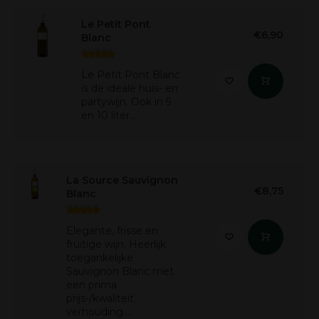
Le Petit Pont
€6,90
Blanc
Le Petit Pont Blanc
is de ideale huis- en
partywijn. Ook in 5
en 10 liter....
La Source Sauvignon
€8,75
Blanc
Elegante, frisse en
fruitige wijn. Heerlijk
toegankelijke
Sauvignon Blanc met
een prima
prijs-/kwaliteit
verhouding....