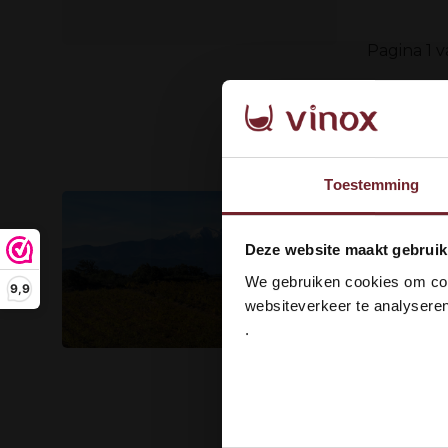
Pagina 1 v
Toestemming
Wel
Deze website maakt gebruik
dan
We gebruiken cookies om cont
9,9
websiteverkeer te analyseren
.
Ja