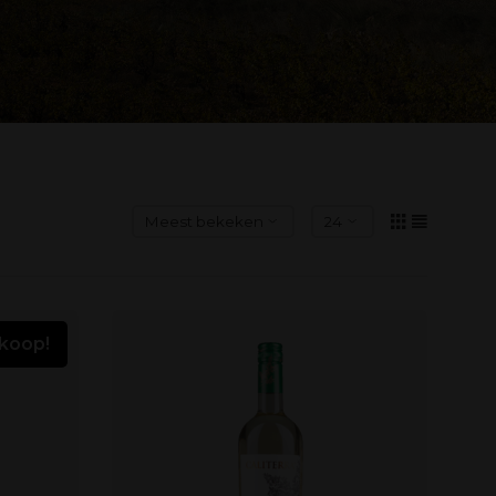
rkoop!