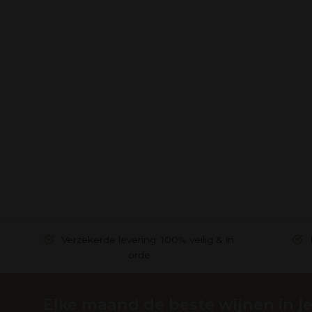
Verzekerde levering: 100% veilig & in
orde
Elke maand de beste wijnen in je