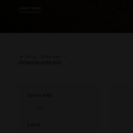
Lees meer
Terug
Witte wijn
Chileense witte wijn
Soort wijn
Wit
Land