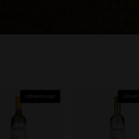
Uitverkoop!
Uitve