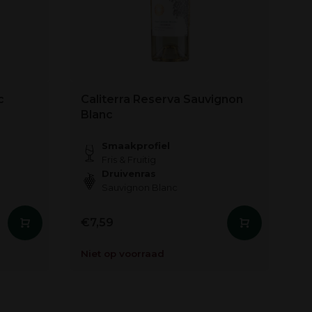
c
Caliterra Reserva Sauvignon
Blanc
Smaakprofiel
Fris & Fruitig
Druivenras
Sauvignon Blanc
€7,59
Niet op voorraad