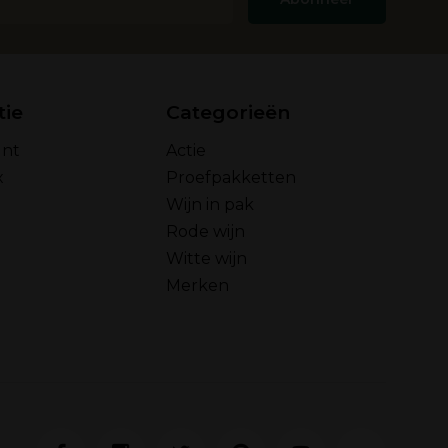
tie
Categorieën
unt
Actie
x
Proefpakketten
Wijn in pak
Rode wijn
Witte wijn
Merken