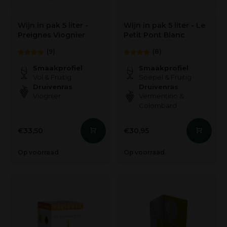
Wijn in pak 5 liter -
Wijn in pak 5 liter - Le
Preignes Viognier
Petit Pont Blanc
(9)
(8)
Smaakprofiel
Smaakprofiel
Vol & Fruitig
Soepel & Fruitig
Druivenras
Druivenras
Viognier
Vermentino &
Colombard
€33,50
€30,95
Op voorraad
Op voorraad