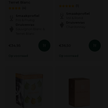
Terret Blanc
(1)
(4)
Smaakprofiel
Smaakprofiel
Vol & Rond
Fris & Fruitig
Druivenras
Druivenras
Chardonnay
Sauvignon Blanc &
Terret Blanc
€34,95
€36,50
Op voorraad
Op voorraad