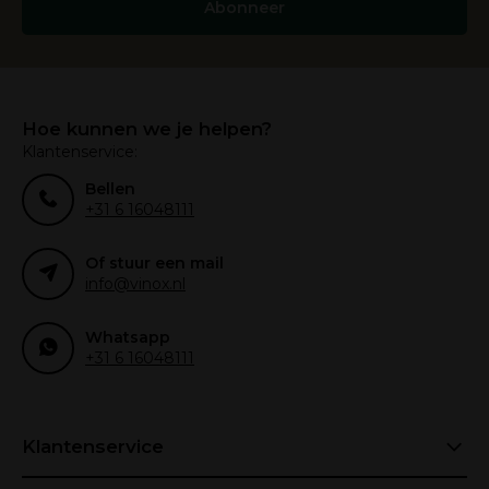
Abonneer
Hoe kunnen we je helpen?
Klantenservice:
Bellen
+31 6 16048111
Of stuur een mail
info@vinox.nl
Whatsapp
+31 6 16048111
Klantenservice