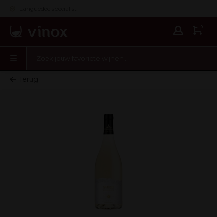
Languedoc specialist
0
Terug