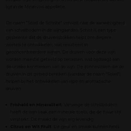
ligt in de Minervois appellatie.
De naam "Soleil de Schiste" verwijst naar de aanwezigheid
van schistbodem in de wijngaarden. Schist is een type
gesteente dat de druivenstokken helpt om diepere
wortels te ontwikkelen, wat resulteert in
geconcentreerdere wijnen. De druiven voor deze wijn
worden meestal geteeld op terrassen, wat bijdraagt aan
de unieke kenmerken van de wijn. De zonnestralen die de
druiven in dit gebied bereiken (vandaar de naam "Soleil")
helpen bij het ontwikkelen van rijpe en aromatische
druiven.
Frisheid en Mineraliteit
: Vanwege de schistbodem
heeft de wijn vaak een minerale toets, die de frisse stijl
versterkt. Dit maakt de wijn erg levendig.
Citrus en Wit Fruit
: De geur en smaak kunnen hints