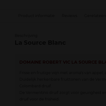
Product informatie
Reviews
Gerelateer
Beschrijving
La Source Blanc
DOMAINE ROBERT VIC LA SOURCE BL
Frisse en fruitige wijn met aroma's van appel, 
Duidelijk herkenbare fruittonen van de Verm
Colombard druif.
De Vermentino druif zorgt voor geurigheid e
druif voor de frisheid.