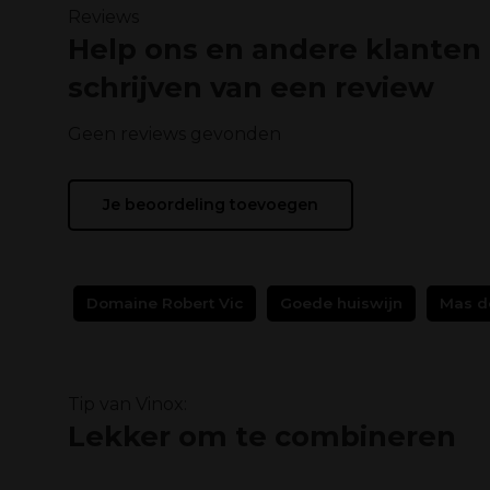
Reviews
Help ons en andere klanten
schrijven van een review
Geen reviews gevonden
Je beoordeling toevoegen
Domaine Robert Vic
Goede huiswijn
Mas d
Tip van Vinox:
Lekker om te combineren