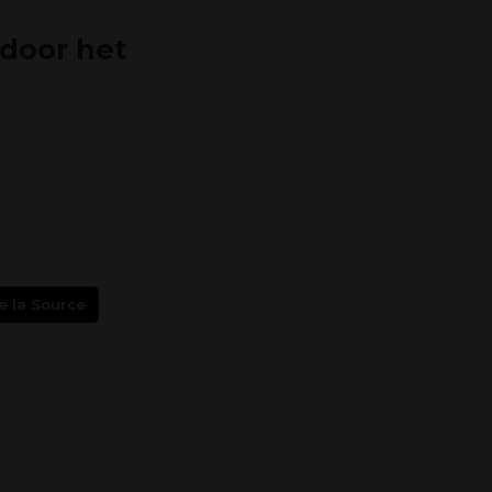
 door het
e la Source