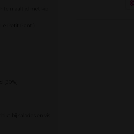
chte maaltijd met kip.
 Le Petit Pont )
d (30%)
hikt bij salades en vis