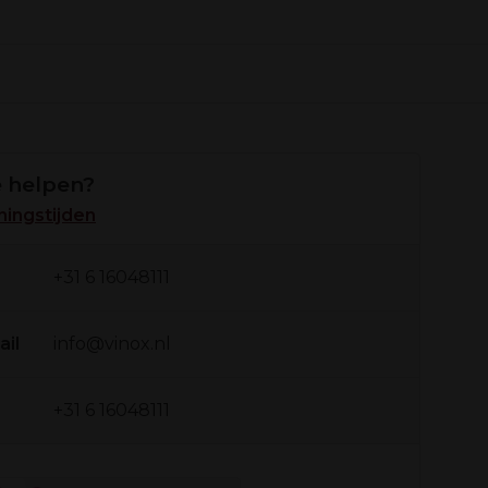
 helpen?
ingstijden
+31 6 16048111
ail
info@vinox.nl
+31 6 16048111