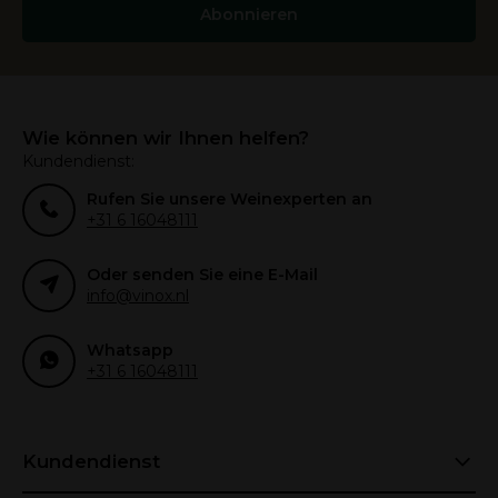
Abonnieren
Wie können wir Ihnen helfen?
Kundendienst:
Rufen Sie unsere Weinexperten an
+31 6 16048111
Oder senden Sie eine E-Mail
info@vinox.nl
Whatsapp
+31 6 16048111
Kundendienst