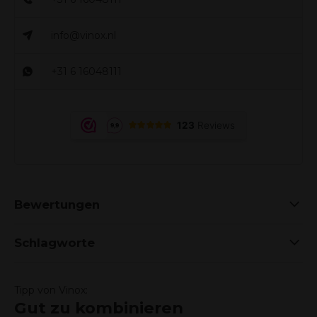
info@vinox.nl
+31 6 16048111
Bewertungen
Schlagworte
Tipp von Vinox:
Gut zu kombinieren