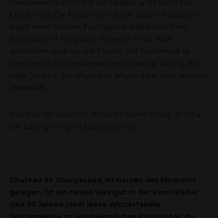
harmonieren perfekt mit der Eleganz und Frische von
Chardonnay. Die Kombination dieser beiden Rebsorten
ergibt einen frischen, fruchtigen und delikaten Wein.
Schön klar mit hellgrünen Reflexen. In der Nase
dominieren Aprikose und Pfirsich. Der Geschmack ist
harmonisch, schön ausgewogen und saftig. Blumig, mit
voller Struktur. Der Abgang ist lang und mit einer schönen
Mineralität.
Das Alter der Reben ist 30 bis 40 Jahren. Ertrag: 35 hl/ha.
Die Gärung erfolgt in Edelstahltanks.
Chateau de Gourgazaud, im Herzen des Minervois
gelegen, ist ein neues Weingut in der Vinox-Reihe.
Seit 50 Jahren stellt diese Winzerfamilie
Spitzenweine zu erschwinglichen Preisen her. Ihr