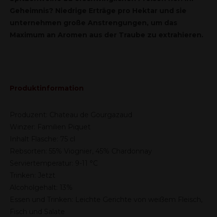
Geheimnis? Niedrige Erträge pro Hektar und sie
unternehmen große Anstrengungen, um das
Maximum an Aromen aus der Traube zu extrahieren.
Produktinformation
Produzent: Chateau de Gourgazaud
Winzer: Familien Piquet
Inhalt Flasche: 75 cl
Rebsorten: 55% Viognier, 45% Chardonnay
Serviertemperatur: 9-11 °C
Trinken: Jetzt
Alcoholgehalt: 13%
Essen und Trinken:
Leichte Gerichte von weißem Fleisch,
Fisch und Salate