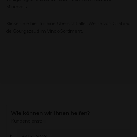
Minervois.
Klicken Sie hier für eine Übersicht aller Weine von Chateau
de Gourgazaud im Vinox-Sortiment.
Wie können wir Ihnen helfen?
Kundendienst:
+31 6 16048111