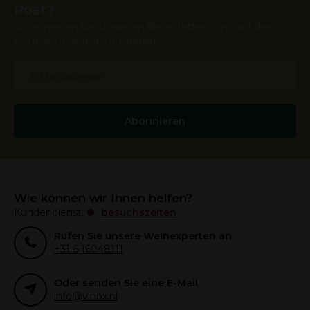
Post?
Abonnieren Sie unseren Newsletter, um auf dem
neuesten Stand zu bleiben.
Abonnieren
Wie können wir Ihnen helfen?
Kundendienst:
besuchszeiten
Rufen Sie unsere Weinexperten an
+31 6 16048111
Oder senden Sie eine E-Mail
info@vinox.nl