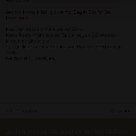
Emissionen.
services.
Andere Hindernisse, die wir mit Bag in Box für Sie
beseitigen:
kein Ziehen mehr zur Flaschenbank;
keine Reste mehr aus der Spüle wegen 6-8 Wochen
längerer Haltbarkeit;
Für Qualitätsweine aufgrund von Preisvorteilen von bis zu
40%
nie zu viel zu bezahlen.
ieferung: 100 % sicher
Languedoc 
Jeden Monat die besten Weine in Ihrer