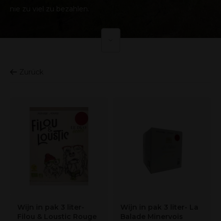
nie zu viel zu bezahlen.
Lees meer
Zurück
Wijn in pak 3 liter-
Wijn in pak 3 liter- La
Filou & Loustic Rouge
Balade Minervois