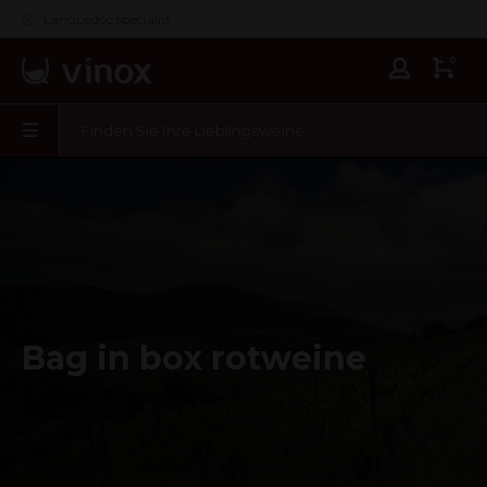
Languedoc specialist
0
Bag in box rotweine