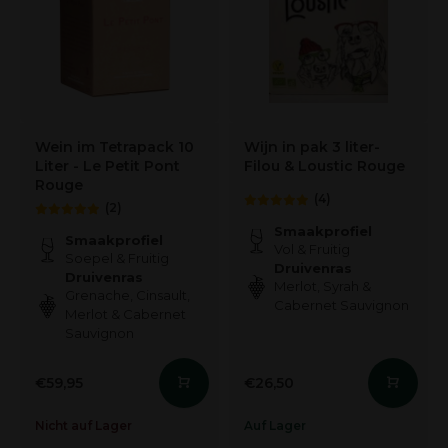
Wein im Tetrapack 10
Wijn in pak 3 liter-
Liter - Le Petit Pont
Filou & Loustic Rouge
Rouge
(4)
(2)
Smaakprofiel
Smaakprofiel
Vol & Fruitig
Soepel & Fruitig
Druivenras
Druivenras
Merlot, Syrah &
Grenache, Cinsault,
Cabernet Sauvignon
Merlot & Cabernet
Sauvignon
€59,95
€26,50
Nicht auf Lager
Auf Lager