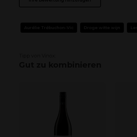
Ihre Bewertung hinzufügen
Aurélie Trébuchon-Vic
Droge witte wijn
Le
Tipp von Vinox:
Gut zu kombinieren