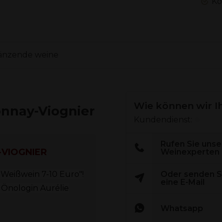
Ko
änzende weine
Wie können wir I
nnay-Viognier
Kundendienst:
Rufen Sie unse
-VIOGNIER
Weinexperten
"Weißwein 7-10 Euro"!
Oder senden S
eine E-Mail
Önologin Aurélie
Whatsapp