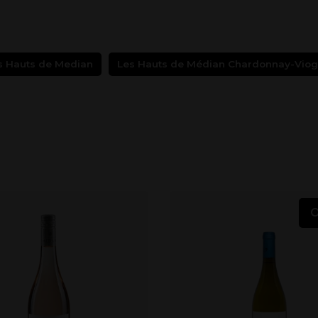
s Hauts de Median
Les Hauts de Médian Chardonnay-Viog