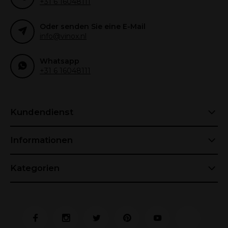
+31 6 16048111
Oder senden Sie eine E-Mail
info@vinox.nl
Whatsapp
+31 6 16048111
Kundendienst
Informationen
Kategorien