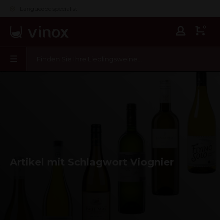
Languedoc specialist
0
Artikel mit Schlagwort Viognier