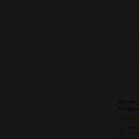
Wijn in p
Gourma
Smaa
Vol & 