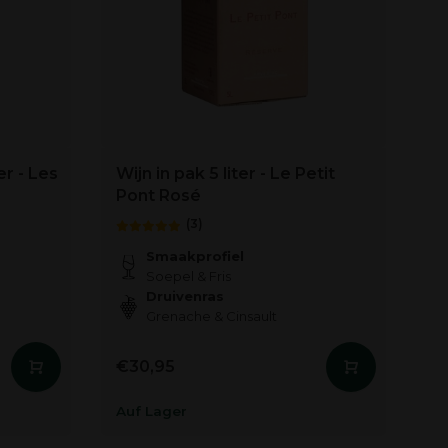
r - Les
Wijn in pak 5 liter - Le Petit
Pont Rosé
(3)
Smaakprofiel
Soepel & Fris
Druivenras
Grenache & Cinsault
€30,95
Auf Lager