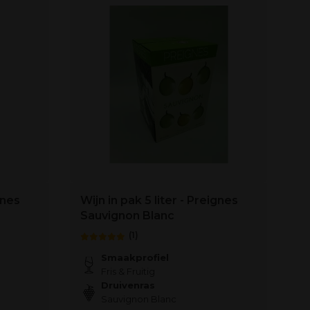
gnes
Wijn in pak 5 liter - Preignes
Sauvignon Blanc
(1)
Smaakprofiel
Fris & Fruitig
Druivenras
Sauvignon Blanc