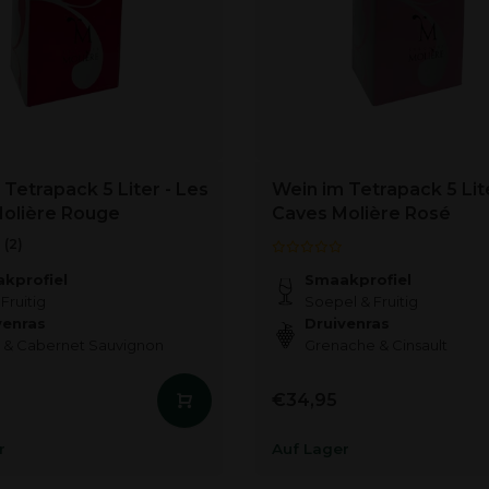
 Tetrapack 5 Liter - Les
Wein im Tetrapack 5 Lite
olière Rouge
Caves Molière Rosé
(2)
kprofiel
Smaakprofiel
 Fruitig
Soepel & Fruitig
venras
Druivenras
 & Cabernet Sauvignon
Grenache & Cinsault
€34,95
r
Auf Lager