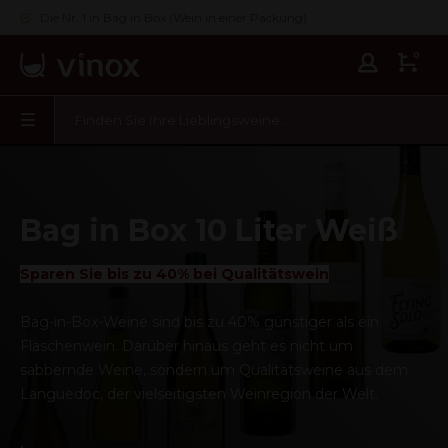
Die Nr. 1 in Bag in Box (Wein in einer Packung)
0
Bag in Box 10 Liter Weiß
Sparen Sie bis zu 40% bei Qualitätswein
Bag-in-Box-Weine sind bis zu 40% günstiger als ein
Flaschenwein. Darüber hinaus geht es nicht um
sabbernde Weine, sondern um Qualitätsweine aus dem
Languedoc, der vielseitigsten Weinregion der Welt.