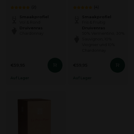
(2)
(4)
Smaakprofiel
Smaakprofiel
Vol & Rond
Fris & Fruitig
Druivenras
Druivenras
Chardonnay
50% Vermentino, 30%
Sauvignon, 10%
Viognier und 10%
Chardonnay
€59,95
€59,95
Auf Lager
Auf Lager