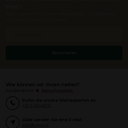
Post?
Abonnieren Sie unseren Newsletter, um auf dem
neuesten Stand zu bleiben.
Abonnieren
Wie können wir Ihnen helfen?
Kundendienst:
besuchszeiten
Rufen Sie unsere Weinexperten an
+31 6 16048111
Oder senden Sie eine E-Mail
info@vinox.nl