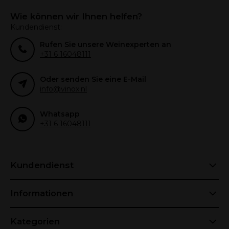
Wie können wir Ihnen helfen?
Kundendienst:
Rufen Sie unsere Weinexperten an
+31 6 16048111
Oder senden Sie eine E-Mail
info@vinox.nl
Whatsapp
+31 6 16048111
Kundendienst
Informationen
Kategorien