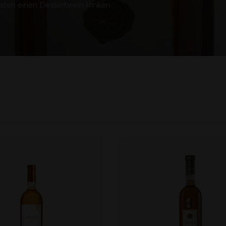
sten einen Dessertwein trinken