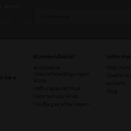
 Ihrer
uesten Stand zu
Kundendienst
Informa
Allgemeine
Mein Kont
Geschäftsbedingungen
Über Vino
 Sie eine E-Mail
Vinox
Kontakt
Haftungsausschluss
Blog
Datenschutz Vinox
Häufig gestellte Fragen