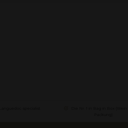
Languedoc specialist
Die Nr. 1 in Bag in Box (Wein 
Packung)