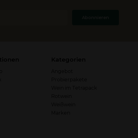
Abonnieren
tionen
Kategorien
o
Angebot
x
Probierpakete
Wein im Tetrapack
Rotwein
Weißwein
Marken