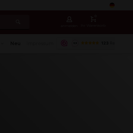
5
0
Ihr Warenkorb
anmelden
Neu
Impressum