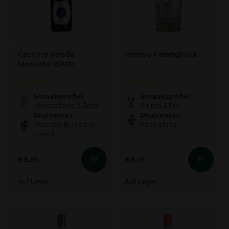
Cascina Fonda
Vesevo Falanghina
Moscato d'Asti
Smaakprofiel
Smaakprofiel
Mousserend & Zoet
Fruitig & Fris
Druivenras
Druivenras
Moscato Bianco di
Falanghina
Canelli
€8,95
€8,19
Auf Lager
Auf Lager