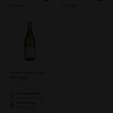
Auf Lager
Auf Lager
Tramin Pinot Grigio
Alto Adige
Smaakprofiel
Elegant & Fruitig
Druivenras
Pinot Grigio