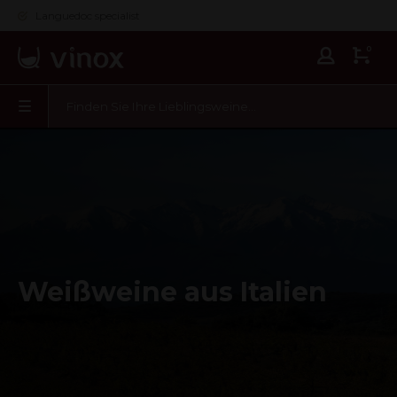
Languedoc specialist
0
Weißweine aus Italien