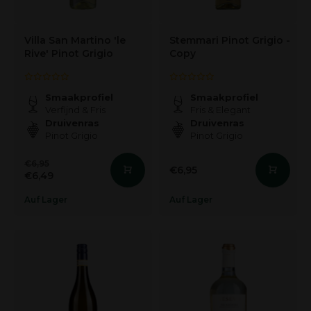
Villa San Martino 'le
Stemmari Pinot Grigio -
Rive' Pinot Grigio
Copy
Smaakprofiel
Smaakprofiel
Verfijnd & Fris
Fris & Elegant
Druivenras
Druivenras
Pinot Grigio
Pinot Grigio
€6,95
€6,95
€6,49
Auf Lager
Auf Lager