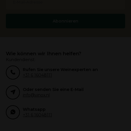
Abonnieren
Wie können wir Ihnen helfen?
Kundendienst:
Rufen Sie unsere Weinexperten an
+31 6 16048111
Oder senden Sie eine E-Mail
info@vinox.nl
Whatsapp
+31 6 16048111