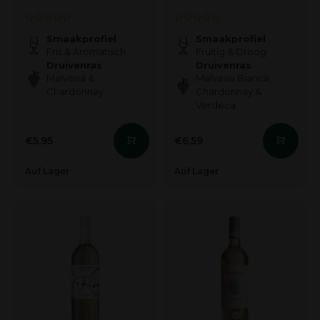
Smaakprofiel
Smaakprofiel
Fris & Aromatisch
Fruitig & Droog
Druivenras
Druivenras
Malvasia &
Malvasia Bianca,
Chardonnay
Chardonnay &
Verdeca
€5,95
€6,59
Auf Lager
Auf Lager