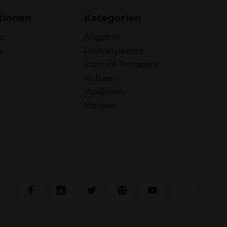
tionen
Kategorien
o
Angebot
x
Probierpakete
Wein im Tetrapack
Rotwein
Weißwein
Marken