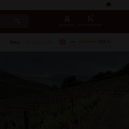
5
0
Ihr Warenkorb
anmelden
Neu
Impressum