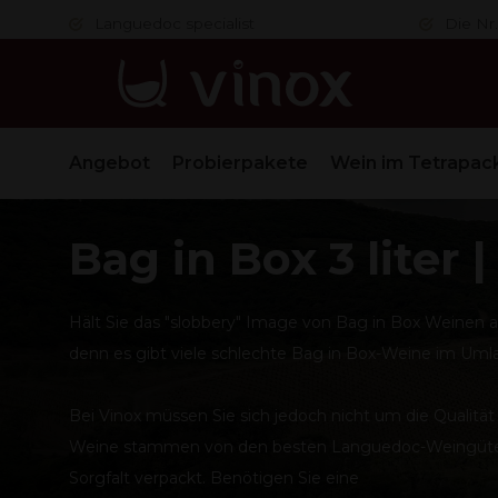
er
Languedoc specialist
Die Nr.
Angebot
Probierpakete
Wein im Tetrapac
Bag in Box 3 liter 
Hält Sie das "slobbery" Image von Bag in Box Weinen ab
denn es gibt viele schlechte Bag in Box-Weine im Umla
Bei Vinox müssen Sie sich jedoch nicht um die Qualit
Weine stammen von den besten Languedoc-Weingüter
Sorgfalt verpackt. Benötigen Sie eine