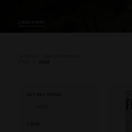
Lees meer
Zurück
Wein im Tetrapack
3 liter
Weiß
Art des Weins
Weiß
Land