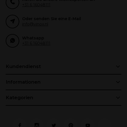
+31 6 16048111
Oder senden Sie eine E-Mail
info@vinox.nl
Whatsapp
+31 6 16048111
Kundendienst
Informationen
Kategorien