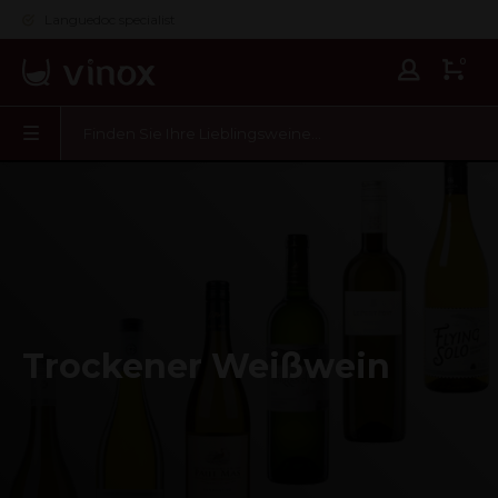
Languedoc specialist
0
Trockener Weißwein