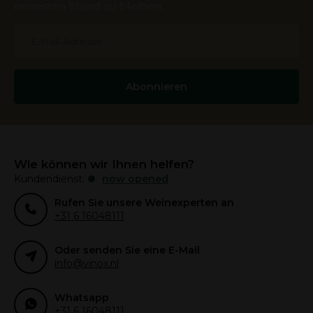
neuesten Stand zu bleiben.
Abonnieren
Wie können wir Ihnen helfen?
Kundendienst:
now opened
Rufen Sie unsere Weinexperten an
+31 6 16048111
Oder senden Sie eine E-Mail
info@vinox.nl
Whatsapp
+31 6 16048111