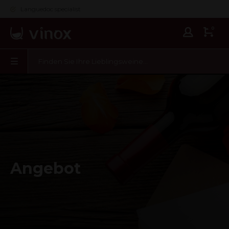
Languedoc specialist
0
Angebot