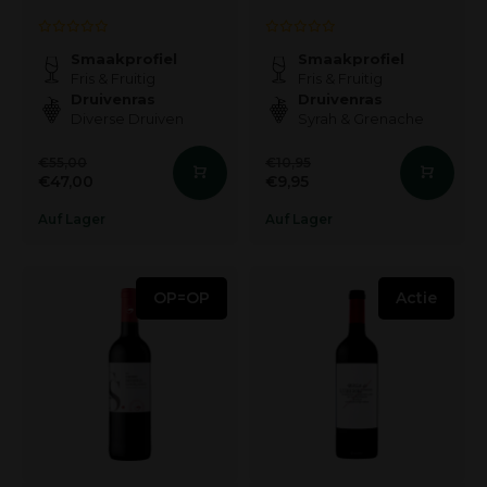
Smaakprofiel
Smaakprofiel
Fris & Fruitig
Fris & Fruitig
Druivenras
Druivenras
Diverse Druiven
Syrah & Grenache
€55,00
€10,95
€47,00
€9,95
Auf Lager
Auf Lager
OP=OP
Actie