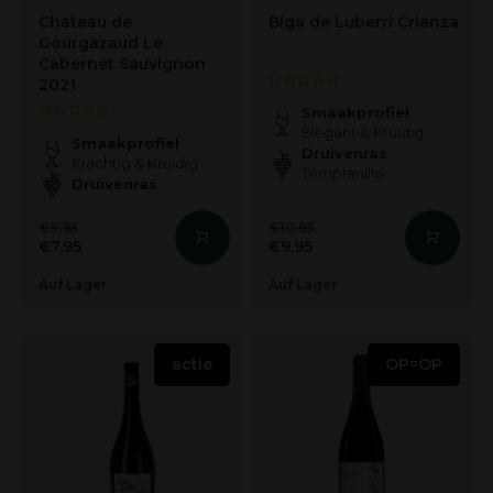
Chateau de
Biga de Luberri Crianza
Gourgazaud Le
Cabernet Sauvignon
2021
Smaakprofiel
Elegant & Kruidig
Smaakprofiel
Druivenras
Krachtig & Kruidig
Tempranillo
Druivenras
€9,95
€10,95
€7,95
€9,95
Auf Lager
Auf Lager
actie
OP=OP