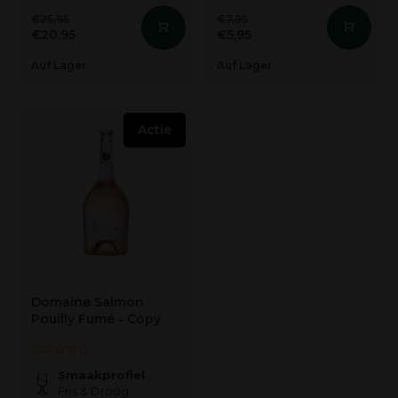
€25,95
€7,95
€20,95
€5,95
Auf Lager
Auf Lager
Actie
Domaine Salmon
Pouilly Fumé - Copy
Smaakprofiel
Fris & Droog