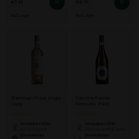
€7,95
€8,75
Auf Lager
Auf Lager
Stemmari Pinot Grigio -
Cascina Fonda
Copy
Moscato d'Asti
Smaakprofiel
Smaakprofiel
Fris & Elegant
Mousserend & Zoet
Druivenras
Druivenras