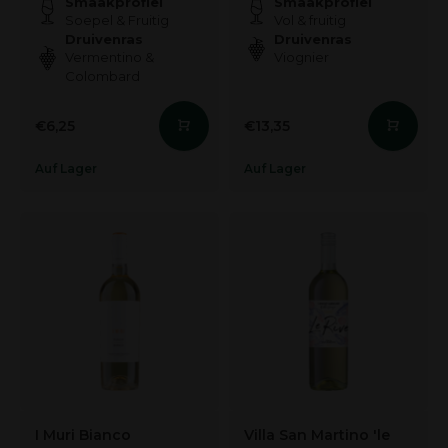
Smaakprofiel
Smaakprofiel
Soepel & Fruitig
Vol & fruitig
Druivenras
Druivenras
Vermentino &
Viognier
Colombard
€6,25
€13,35
Auf Lager
Auf Lager
I Muri Bianco
Villa San Martino 'le