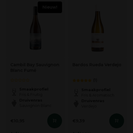
Nieuw!
Cambil Bay Sauvignon
Bardos Rueda Verdejo
Blanc Fumé
(1)
Smaakprofiel
Smaakprofiel
Fris & Fruitig
Fris & Aromatisch
Druivenras
Druivenras
Sauvignon Blanc
Verdejo
€10,95
€9,39