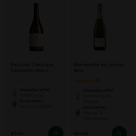
Paul Mas Classique
Blanquette de Limoux
Sauvignon Blanc
Brut
(1)
Smaakprofiel
Smaakprofiel
Fris & Fruitig
Mousserend &
Druivenras
Elegant
Sauvignon Blanc
Druivenras
Mauzac &
Chardonnay
€7,49
€14,95