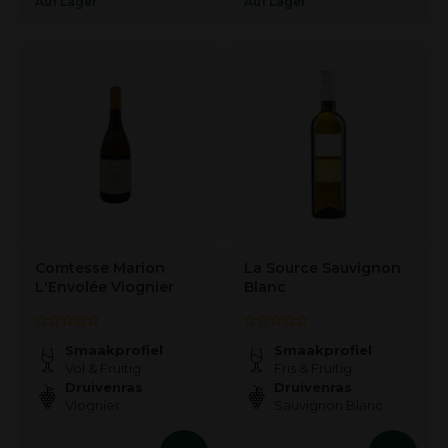
Auf Lager
Auf Lager
Comtesse Marion
La Source Sauvignon
L'Envolée Viognier
Blanc
Smaakprofiel
Smaakprofiel
Vol & Fruitig
Fris & Fruitig
Druivenras
Druivenras
Viognier
Sauvignon Blanc