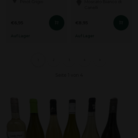
Pinot Grigio
Moscato Bianco di
Canelli
€6,95
€8,95
Auf Lager
Auf Lager
1
2
3
4
Seite 1 von 4