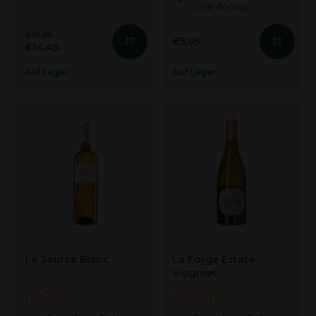
Chardonnay
€15,95
€5,95
€14,45
Auf Lager
Auf Lager
La Source Blanc
La Forge Estate
Viognier