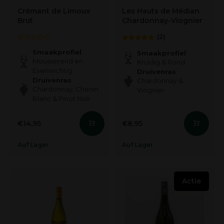
Crémant de Limoux
Les Hauts de Médian
Brut
Chardonnay-Viognier
(2)
Smaakprofiel
Smaakprofiel
Mousserend en
Kruidig & Rond
Evenwichtig
Druivenras
Druivenras
Chardonnay &
Chardonnay, Chenin
Viognier
Blanc & Pinot Noir
€14,95
€8,95
Auf Lager
Auf Lager
Actie