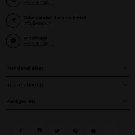
+31 6 16048111
Oder senden Sie eine E-Mail
info@vinox.nl
Whatsapp
+31 6 16048111
Kundendienst
Informationen
Kategorien