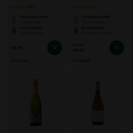
(10)
(1)
Smaakprofiel
Smaakprofiel
Vol & Rond
Fris & Fruitig
Druivenras
Druivenras
Chardonnay
Sauvignon Blanc
€9,95
€8,95
€8,95
Auf Lager
Auf Lager