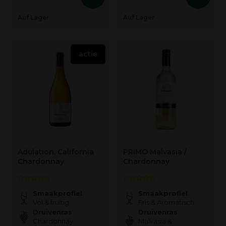
Auf Lager
Auf Lager
actie
Adulation, California
PRIMO Malvasia /
Chardonnay
Chardonnay
Smaakprofiel
Smaakprofiel
Vol & fruitig
Fris & Aromatisch
Druivenras
Druivenras
Chardonnay
Malvasia &