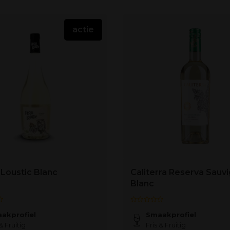
actie
 Loustic Blanc
Caliterra Reserva Sauv
Blanc
akprofiel
Smaakprofiel
& Fruitig
Fris & Fruitig