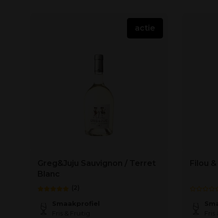
actie
Greg&Juju Sauvignon / Terret
Filou &
Blanc
(2)
Smaakprofiel
Sma
Fris & Fruitig
Fris 