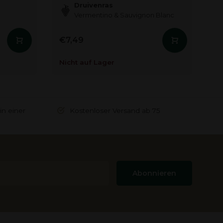
Druivenras
Vermentino & Sauvignon Blanc
€7,49
€
Nicht auf Lager
Au
in einer
Kostenloser Versand ab 75
Abonnieren