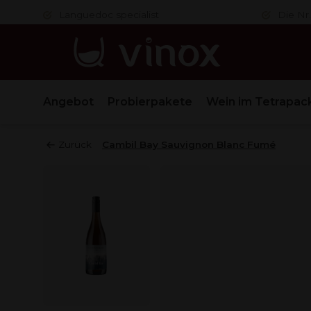
er
Languedoc specialist
Die Nr.
Angebot
Probierpakete
Wein im Tetrapac
Zurück
Cambil Bay Sauvignon Blanc Fumé