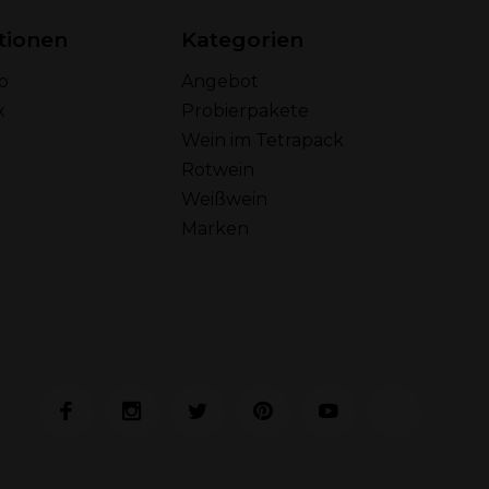
tionen
Kategorien
o
Angebot
x
Probierpakete
Wein im Tetrapack
Rotwein
Weißwein
Marken