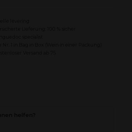
elle levering
rsicherte Lieferung: 100 % sicher
nguedoc specialist
e Nr. 1 in Bag in Box (Wein in einer Packung)
stenloser Versand ab 75
hnen helfen?