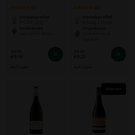
(1)
(2)
Smaakprofiel
Smaakprofiel
Fris & Fruitig
Kruidig & Rond
Druivenras
Druivenras
Sauvignon Blanc
Chardonnay &
Viognier
€9,95
€8,95
€8,95
€8,25
Auf Lager
Auf Lager
Nieuw!