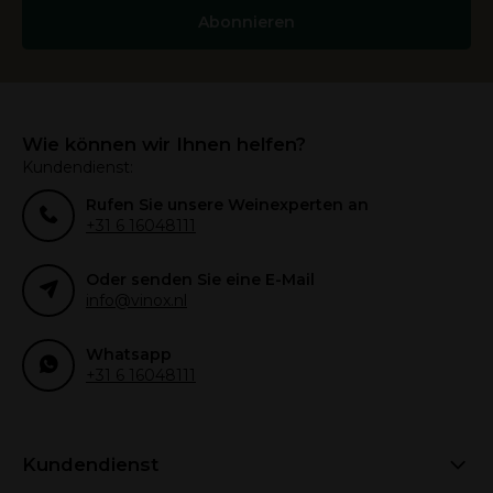
Abonnieren
Wie können wir Ihnen helfen?
Kundendienst:
Rufen Sie unsere Weinexperten an
+31 6 16048111
Oder senden Sie eine E-Mail
info@vinox.nl
Whatsapp
+31 6 16048111
Kundendienst