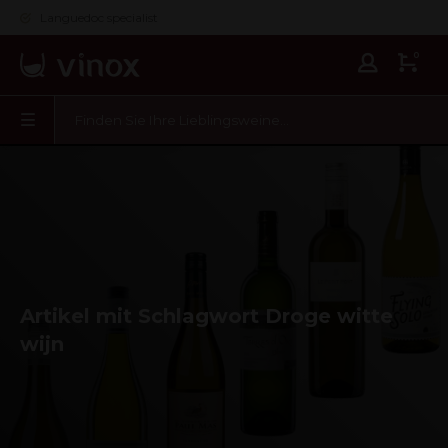
Languedoc specialist
0
Artikel mit Schlagwort Droge witte
wijn