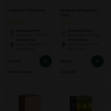
Seigneur d'Aupenac
Seigneur d'Aupenac -
Copy
Smaakprofiel
Smaakprofiel
Krachtig & Complex
Krachtig & Complex
Druivenras
Druivenras
Syrah, Grenache &
Syrah, Grenache &
Mourvèdre
Mourvèdre
€23,95
€12,95
Nicht auf Lager
Auf Lager