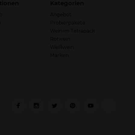
tionen
Kategorien
o
Angebot
x
Probierpakete
Wein im Tetrapack
Rotwein
Weißwein
Marken