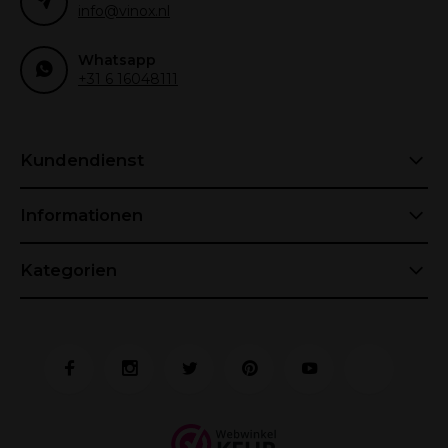
info@vinox.nl
Whatsapp
+31 6 16048111
Kundendienst
Informationen
Kategorien