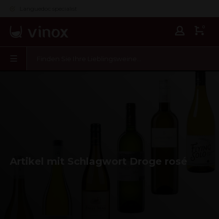
Languedoc specialist
0
Artikel mit Schlagwort Droge rosé