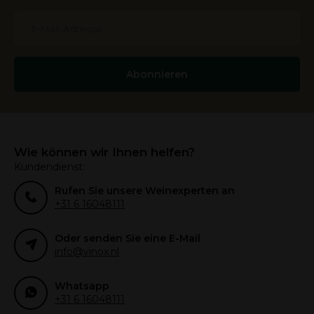
Abonnieren
Wie können wir Ihnen helfen?
Kundendienst:
Rufen Sie unsere Weinexperten an
+31 6 16048111
Oder senden Sie eine E-Mail
info@vinox.nl
Whatsapp
+31 6 16048111