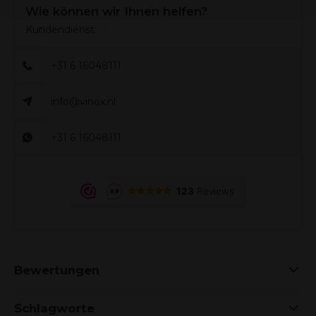
Wie können wir Ihnen helfen?
Kundendienst:
+31 6 16048111
info@vinox.nl
+31 6 16048111
Bewertungen
Schlagworte