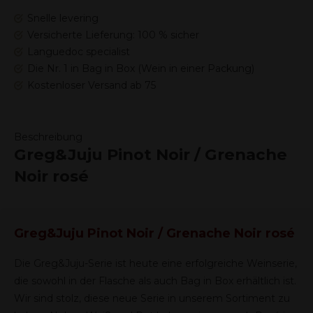
Snelle levering
Versicherte Lieferung: 100 % sicher
Languedoc specialist
Die Nr. 1 in Bag in Box (Wein in einer Packung)
Kostenloser Versand ab 75
Beschreibung
Greg&Juju Pinot Noir / Grenache
Noir rosé
Greg&Juju Pinot Noir / Grenache Noir rosé
Die Greg&Juju-Serie ist heute eine erfolgreiche Weinserie,
die sowohl in der Flasche als auch Bag in Box erhältlich ist.
Wir sind stolz, diese neue Serie in unserem Sortiment zu