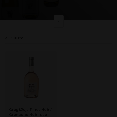
Zurück
Greg&Juju Pinot Noir /
Grenache Noir rosé