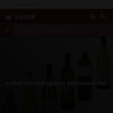
Languedoc specialist
0
Artikel mit Schlagwort Bijzondere fles