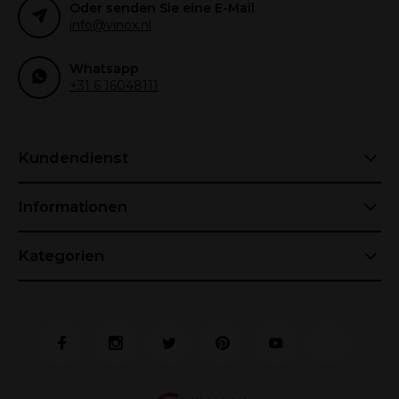
Oder senden Sie eine E-Mail
info@vinox.nl
Whatsapp
+31 6 16048111
Kundendienst
Informationen
Kategorien