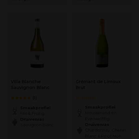
Villa Blanche
Crémant de Limoux
Sauvignon Blanc
Brut
(1)
Smaakprofiel
Smaakprofiel
Mousserend en
Fris & Fruitig
Evenwichtig
Druivenras
Druivenras
Sauvignon Blanc
Chardonnay, Chenin
Blanc & Pinot Noir