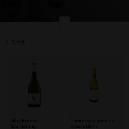
Zurück
Villa Blanche
Comtesse Marion La
Chardonnay
Volière Blanc