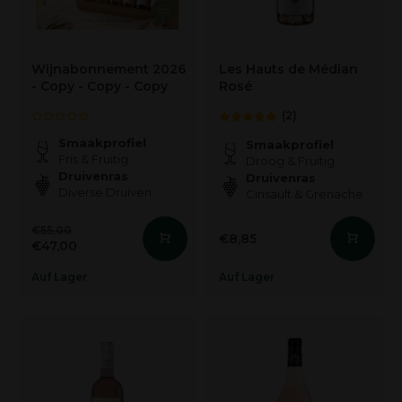
Wijnabonnement 2026
Les Hauts de Médian
- Copy - Copy - Copy
Rosé
(2)
Smaakprofiel
Smaakprofiel
Fris & Fruitig
Droog & Fruitig
Druivenras
Druivenras
Diverse Druiven
Cinsault & Grenache
€55,00
€8,85
€47,00
Auf Lager
Auf Lager