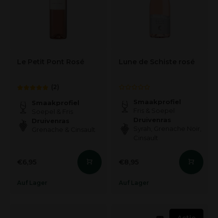
Le Petit Pont Rosé
Lune de Schiste rosé
(2)
Smaakprofiel
Smaakprofiel
Fris & Soepel
Soepel & Fris
Druivenras
Druivenras
Syrah, Grenache Noir,
Grenache & Cinsault
Cinsault
€6,95
€8,95
Auf Lager
Auf Lager