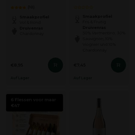
(10)
Smaakprofiel
Smaakprofiel
Fris & Fruitig
Vol & Rond
Druivenras
Druivenras
50% Vermentino, 30%
Chardonnay
Sauvignon, 10%
Viognier und 10%
Chardonnay
€8,95
€7,45
Auf Lager
Auf Lager
6 Flessen voor maar
€47