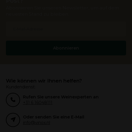
Post?
Abonnieren Sie unseren Newsletter, um auf dem
neuesten Stand zu bleiben.
Abonnieren
Wie können wir Ihnen helfen?
Kundendienst:
Rufen Sie unsere Weinexperten an
+31 6 16048111
Oder senden Sie eine E-Mail
info@vinox.nl