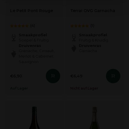
services.
Le Petit Pont Rouge
Terrai OVG Garnacha
(4)
(1)
Smaakprofiel
Smaakprofiel
Soepel & Fruitig
Fruitig & Kruidig
Druivenras
Druivenras
Grenache, Cinsault,
Garnacha
Merlot & Cabernet
Sauvignon
€6,90
€6,49
Auf Lager
Nicht auf Lager