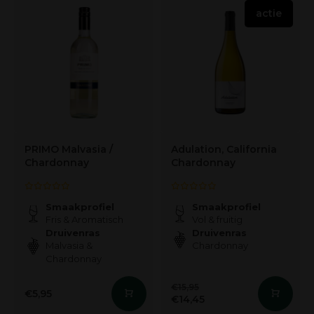
actie
PRIMO Malvasia /
Adulation, California
Chardonnay
Chardonnay
Smaakprofiel
Smaakprofiel
Fris & Aromatisch
Vol & fruitig
Druivenras
Druivenras
Malvasia &
Chardonnay
Chardonnay
€15,95
€5,95
€14,45