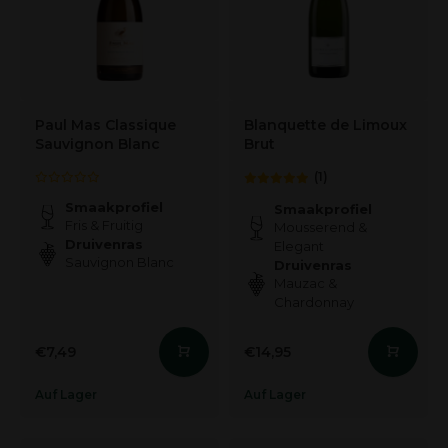
Paul Mas Classique
Blanquette de Limoux
Sauvignon Blanc
Brut
(1)
Smaakprofiel
Smaakprofiel
Fris & Fruitig
Mousserend &
Druivenras
Elegant
Sauvignon Blanc
Druivenras
Mauzac &
Chardonnay
€7,49
€14,95
Auf Lager
Auf Lager