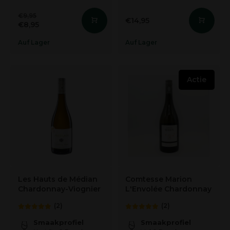
€9,95
€14,95
€8,95
Auf Lager
Auf Lager
Actie
Les Hauts de Médian
Comtesse Marion
Chardonnay-Viognier
L'Envolée Chardonnay
(2)
(2)
Smaakprofiel
Smaakprofiel