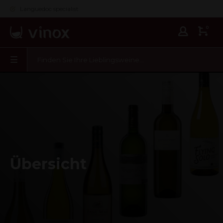
Languedoc specialist
0
Übersicht