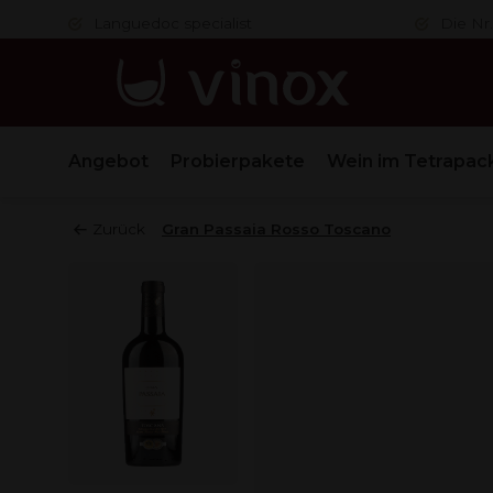
er
Languedoc specialist
Die Nr.
Angebot
Probierpakete
Wein im Tetrapac
Zurück
Gran Passaia Rosso Toscano