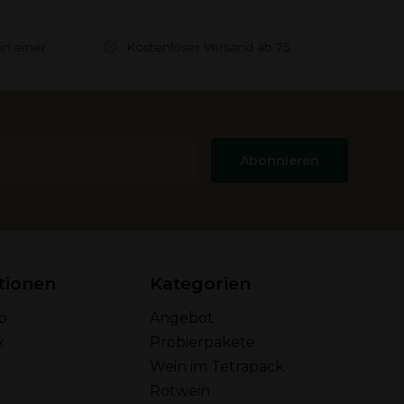
in einer
Kostenloser Versand ab 75
Abonnieren
tionen
Kategorien
o
Angebot
x
Probierpakete
Wein im Tetrapack
Rotwein