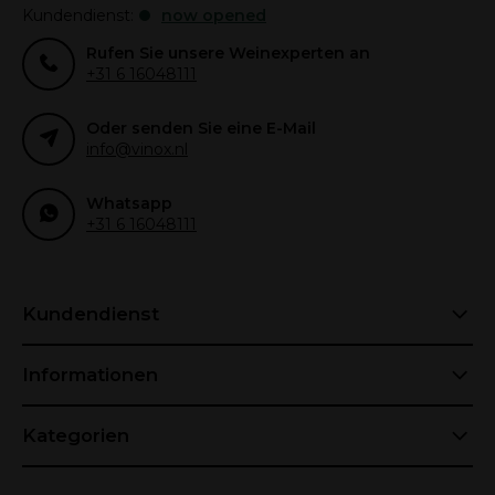
Kundendienst:
now opened
Rufen Sie unsere Weinexperten an
+31 6 16048111
Oder senden Sie eine E-Mail
info@vinox.nl
Whatsapp
+31 6 16048111
Kundendienst
Informationen
Kategorien