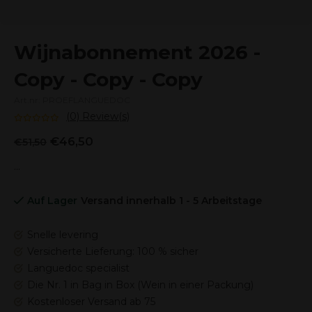
Wijnabonnement 2026 -
Copy - Copy - Copy
Art.nr: PROEFLANGUEDOC
(0) Review(s)
€46,50
€51,50
...
Auf Lager
Versand innerhalb 1 - 5 Arbeitstage
Snelle levering
Versicherte Lieferung: 100 % sicher
Languedoc specialist
Die Nr. 1 in Bag in Box (Wein in einer Packung)
Kostenloser Versand ab 75