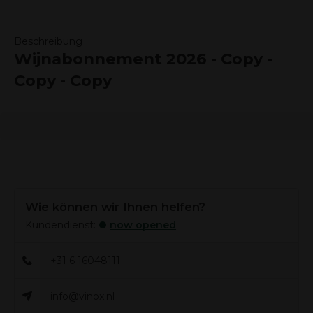
Beschreibung
Wijnabonnement 2026 - Copy -
Copy - Copy
Wie können wir Ihnen helfen?
Kundendienst:
now opened
+31 6 16048111
info@vinox.nl