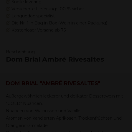
Snelle levering
Versicherte Lieferung: 100 % sicher
Languedoc specialist
Die Nr. 1 in Bag in Box (Wein in einer Packung)
Kostenloser Versand ab 75
Beschreibung
Dom Brial Ambré Rivesaltes
DOM BRIAL "AMBRÉ RIVESALTES"
Außergewöhnlich leckerer und delikater Dessertwein mit
"GOLD" Nuancen.
Nuancen von Walnüssen und Vanille.
Aromen von kandierten Aprikosen, Trockenfrüchten und
Orangenmarmelade.