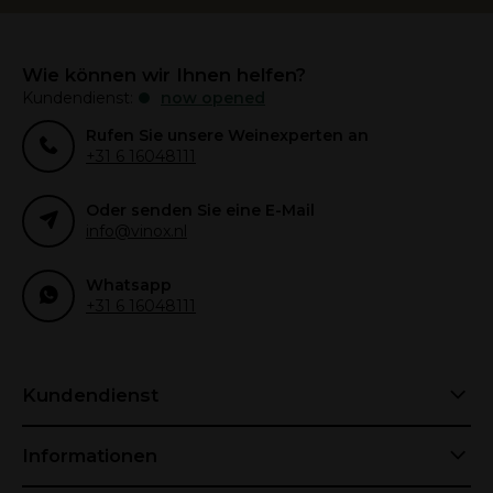
Wie können wir Ihnen helfen?
Kundendienst:
now opened
Rufen Sie unsere Weinexperten an
+31 6 16048111
Oder senden Sie eine E-Mail
info@vinox.nl
Whatsapp
+31 6 16048111
Kundendienst
Informationen