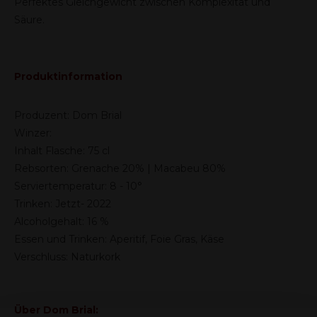
Perfektes Gleichgewicht zwischen Komplexität und
Säure.
Produktinformation
Produzent: Dom Brial
Winzer:
Inhalt Flasche: 75 cl
Rebsorten: Grenache 20% | Macabeu 80%
Serviertemperatur: 8 - 10°
Trinken: Jetzt- 2022
Alcoholgehalt: 16 %
Essen und Trinken:
Aperitif, Foie Gras, Käse
Verschluss: Naturkork
Über Dom Brial: