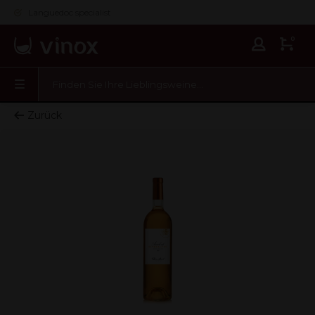
Languedoc specialist
0
Zurück