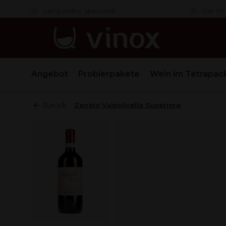
er
Languedoc specialist
Die Nr.
Angebot
Probierpakete
Wein im Tetrapac
Zurück
Zenato Valpolicella Superiore