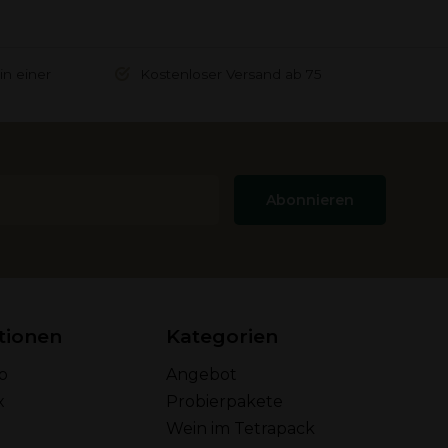
in einer
Kostenloser Versand ab 75
Abonnieren
tionen
Kategorien
o
Angebot
x
Probierpakete
Wein im Tetrapack