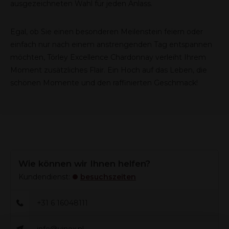
ausgezeichneten Wahl für jeden Anlass.
Egal, ob Sie einen besonderen Meilenstein feiern oder
einfach nur nach einem anstrengenden Tag entspannen
möchten, Törley Excellence Chardonnay verleiht Ihrem
Moment zusätzliches Flair. Ein Hoch auf das Leben, die
schönen Momente und den raffinierten Geschmack!
Wie können wir Ihnen helfen?
Kundendienst:
besuchszeiten
+31 6 16048111
info@vinox.nl