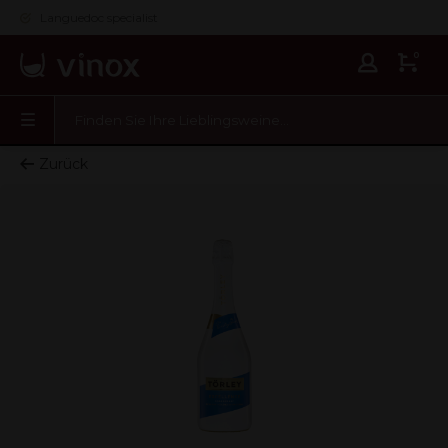
Languedoc specialist
0
Zurück