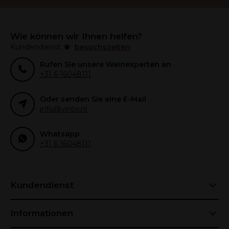
Wie können wir Ihnen helfen?
Kundendienst:
besuchszeiten
Rufen Sie unsere Weinexperten an
+31 6 16048111
Oder senden Sie eine E-Mail
info@vinox.nl
Whatsapp
+31 6 16048111
Kundendienst
Informationen