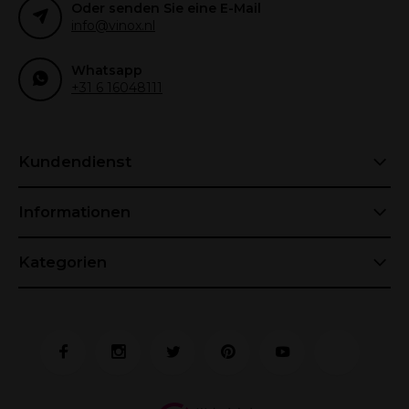
Oder senden Sie eine E-Mail
info@vinox.nl
Whatsapp
+31 6 16048111
Kundendienst
Informationen
Kategorien