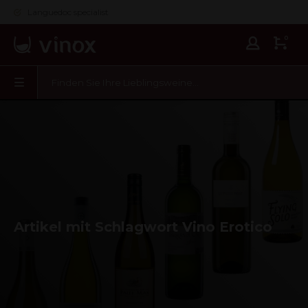
Languedoc specialist
0
Artikel mit Schlagwort Vino Erotico