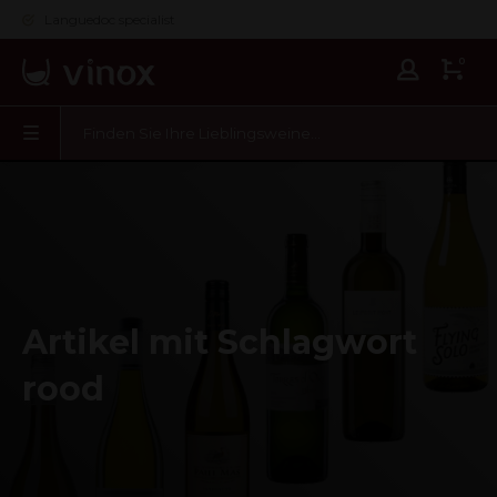
Languedoc specialist
0
Artikel mit Schlagwort
rood