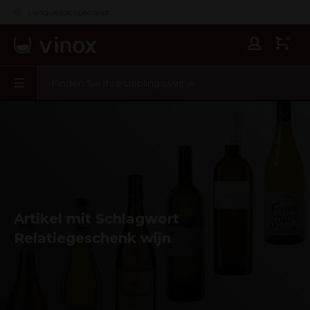
Languedoc specialist
0
Artikel mit Schlagwort
Relatiegeschenk wijn