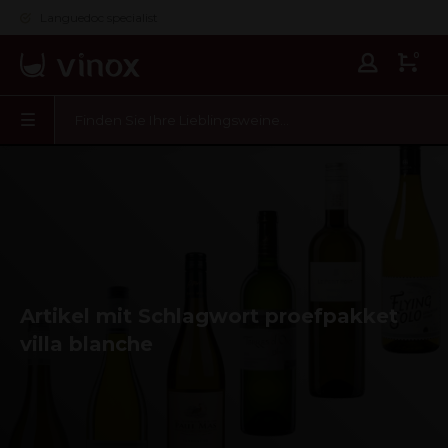
Languedoc specialist
0
Artikel mit Schlagwort proefpakket
villa blanche