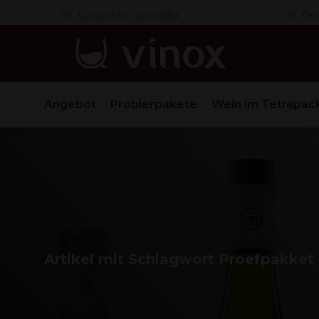
er
Languedoc specialist
Die Nr.
Angebot
Probierpakete
Wein im Tetrapac
Artikel mit Schlagwort Proefpakket