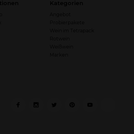
tionen
Kategorien
o
Angebot
x
Probierpakete
Wein im Tetrapack
Rotwein
Weißwein
Marken