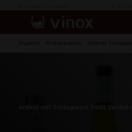
er
Languedoc specialist
Die Nr.
Angebot
Probierpakete
Wein im Tetrapac
Artikel mit Schlagwort Petit Verdot 