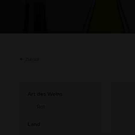
Zurück
Art des Weins
Rot
Land