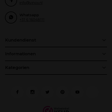
info@vinox.nl
Whatsapp
+31 6 16048111
Kundendienst
Informationen
Kategorien