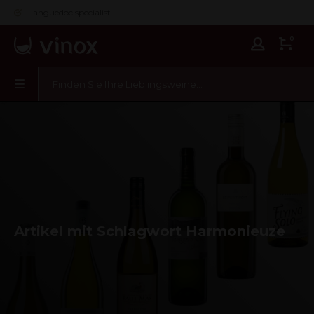
Languedoc specialist
0
Artikel mit Schlagwort Harmonieuze