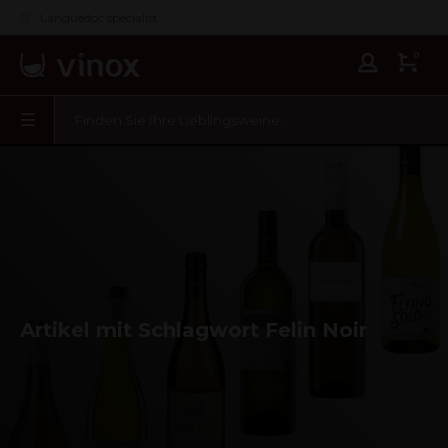
Languedoc specialist
0
Artikel mit Schlagwort Felin Noir