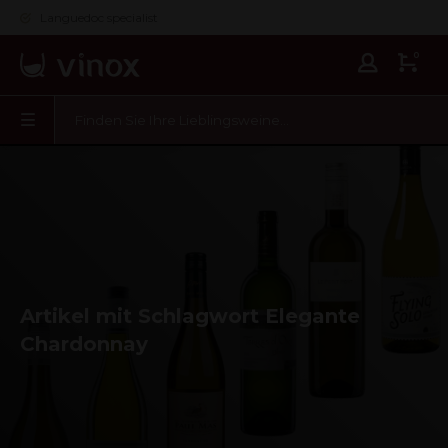
Languedoc specialist
0
Artikel mit Schlagwort Elegante
Chardonnay