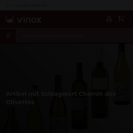
Languedoc specialist
0
Artikel mit Schlagwort Chemin des
Olivettes