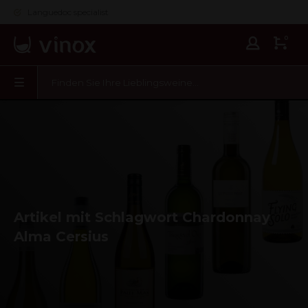
Languedoc specialist
0
Artikel mit Schlagwort Chardonnay
Alma Cersius