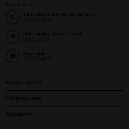
Kundendienst:
Rufen Sie unsere Weinexperten an
+31 6 16048111
Oder senden Sie eine E-Mail
info@vinox.nl
Whatsapp
+31 6 16048111
Kundendienst
Informationen
Kategorien